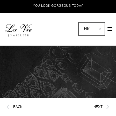
YOU LOOK GORGEOUS TODAY
BACK
NEXT