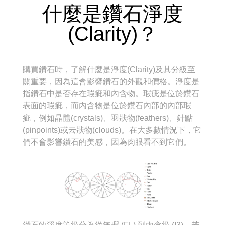
什麼是鑽石淨度
(Clarity)？
購買鑽石時，了解什麼是淨度(Clarity)及其分級至
關重要，因為這會影響鑽石的外觀和價格。淨度是
指鑽石中是否存在瑕疵和內含物。瑕疵是位於鑽石
表面的瑕疵，而內含物是位於鑽石內部的內部瑕
疵，例如晶體(crystals)、羽狀物(feathers)、針點
(pinpoints)或云狀物(clouds)。在大多數情況下，它
們不會影響鑽石的美感，因為肉眼看不到它們。