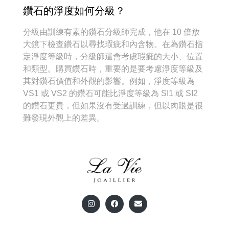
鑽石的淨度如何分級？
分級由訓練有素的鑽石分級師完成，他在 10 倍放
大鏡下檢查鑽石以尋找瑕疵和內含物。在為鑽石指
定淨度等級時，分級師還會考慮瑕疵的大小、位置
和類型。購買鑽石時，重要的是要考慮淨度等級及
其對鑽石價值和外觀的影響。例如，淨度等級為
VS1 或 VS2 的鑽石可能比淨度等級為 SI1 或 SI2
的鑽石更貴，但如果沒有受過訓練，但以肉眼是很
難發現外觀上的差異。