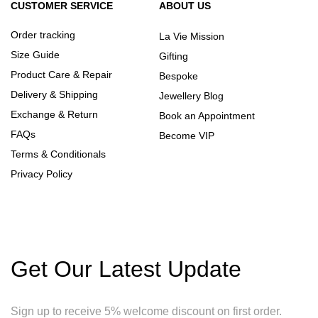
CUSTOMER SERVICE
ABOUT US
Order tracking
La Vie Mission
Size Guide
Gifting
Product Care & Repair
Bespoke
Delivery & Shipping
Jewellery Blog
Exchange & Return
Book an Appointment
FAQs
Become VIP
Terms & Conditionals
Privacy Policy
Get Our Latest Update
Sign up to receive 5% welcome discount on first order.