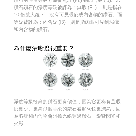
鑽石的淨度等級分為從無瑕 (FL) 到內含級 (I3)。若
鑽石鑽石的淨度等級被評為：無瑕 (FL)， 則是指在
10 倍放大鏡下，沒有可見瑕疵或內含物的鑽石。而
等級被評為：內含級 (I3)，則是指肉眼可見到瑕疵
和內含物的鑽石。
為什麼清晰度很重要？
淨度等級較高的鑽石更有價值，因為它更稀有且瑕
疵更少。更高淨度等級的鑽石看起來也更漂亮，因
為瑕疵和內含物會阻擋光線穿過鑽石，影響閃光和
火彩.